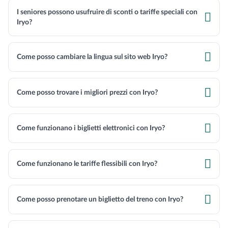
I seniores possono usufruire di sconti o tariffe speciali con

Iryo?

Come posso cambiare la lingua sul sito web Iryo?

Come posso trovare i migliori prezzi con Iryo?

Come funzionano i biglietti elettronici con Iryo?

Come funzionano le tariffe flessibili con Iryo?

Come posso prenotare un biglietto del treno con Iryo?