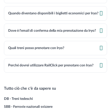

Quando diventano disponibili i biglietti economici per Iryo?

Dove è l'email di conferma della mia prenotazione da Iryo?

Quali treni posso prenotare con Iryo?

Perché dovrei utilizzare RailClick per prenotare con Iryo?
Tutto ciò che c'è da sapere su
DB - Treni tedeschi
SBB - Ferrovie nazionali svizzere