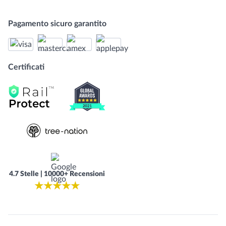
Pagamento sicuro garantito
Certificati
4.7 Stelle | 10000+ Recensioni
★
★
★
★
★