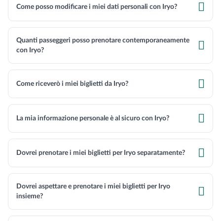

Come posso modificare i miei dati personali con Iryo?
Quanti passeggeri posso prenotare contemporaneamente

con Iryo?

Come riceverò i miei biglietti da Iryo?

La mia informazione personale è al sicuro con Iryo?

Dovrei prenotare i miei biglietti per Iryo separatamente?
Dovrei aspettare e prenotare i miei biglietti per Iryo

insieme?