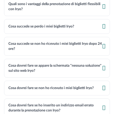
Quali sono i vantaggi della prenotazione di biglietti flessibili

con Iryo?

Cosa succede se perdo i miei biglietti Iryo?
Cosa succede se non ho ricevuto i miei biglietti Iryo dopo 24

ore?
Cosa dovrei fare se appare la schermata "nessuna soluzione"

sul sito web Iryo?

Cosa dovrei fare se non ho ricevuto i miei biglietti Iryo?
Cosa dovrei fare se ho inserito un indirizzo email errato

durante la prenotazione con Iryo?