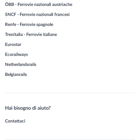
ÖBB - Ferrovie nazionali austriache
SNCF - Ferrovie nazionali francesi
Renfe - Ferrovie spagnole
Trenitalia - Ferrovie italiane
Eurostar
Ecorailways
Netherlandsrails
Belgianrails
Hai bisogno di aiuto?
Contattaci